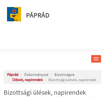
PÁPRÁD
Navig
átkap
Páprád
Önkormányzat
Bizottságok
Ülések, napirendek
Bizottsági ülések, napirendek
Bizottsági ülések, napirendek