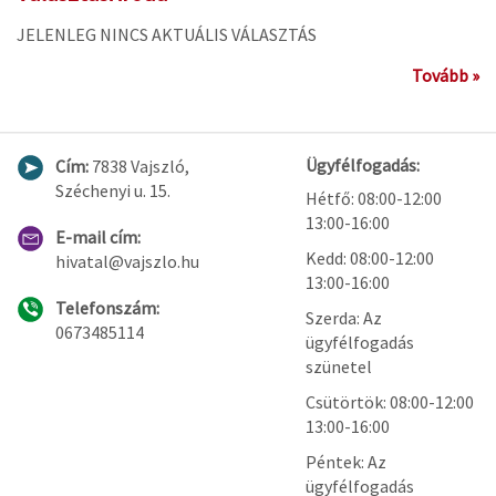
JELENLEG NINCS AKTUÁLIS VÁLASZTÁS
Tovább »
Ügyfélfogadás:
Cím:
7838 Vajszló,
Széchenyi u. 15.
Hétfő: 08:00-12:00
13:00-16:00
E-mail cím:
Kedd: 08:00-12:00
hivatal@vajszlo.hu
13:00-16:00
Telefonszám:
Szerda: Az
0673485114
ügyfélfogadás
szünetel
Csütörtök: 08:00-12:00
13:00-16:00
Péntek: Az
ügyfélfogadás