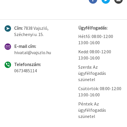
Ügyfélfogadás:
Cím:
7838 Vajszló,
Széchenyi u. 15.
Hétfő: 08:00-12:00
13:00-16:00
E-mail cím:
Kedd: 08:00-12:00
hivatal@vajszlo.hu
13:00-16:00
Telefonszám:
Szerda: Az
0673485114
ügyfélfogadás
szünetel
Csütörtök: 08:00-12:00
13:00-16:00
Péntek: Az
ügyfélfogadás
szünetel