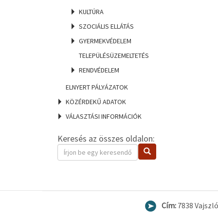
KULTÚRA
SZOCIÁLIS ELLÁTÁS
GYERMEKVÉDELEM
TELEPÜLÉSÜZEMELTETÉS
RENDVÉDELEM
ELNYERT PÁLYÁZATOK
KÖZÉRDEKŰ ADATOK
VÁLASZTÁSI INFORMÁCIÓK
Keresés az összes oldalon:
Keresendő
Keresés
kifejezés
Cím:
7838 Vajszló,