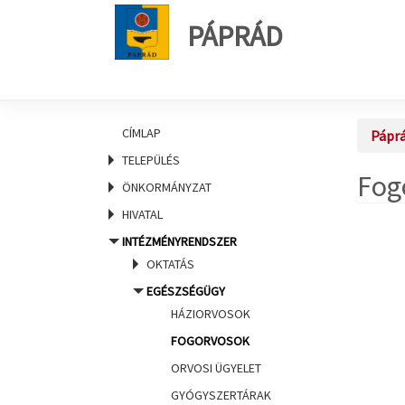
PÁPRÁD
CÍMLAP
Pápr
TELEPÜLÉS
Fog
ÖNKORMÁNYZAT
HIVATAL
INTÉZMÉNYRENDSZER
OKTATÁS
EGÉSZSÉGÜGY
HÁZIORVOSOK
FOGORVOSOK
ORVOSI ÜGYELET
GYÓGYSZERTÁRAK