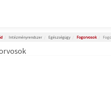
ád
Intézményrendszer
Egészségügy
Fogorvosok
Fogo
orvosok