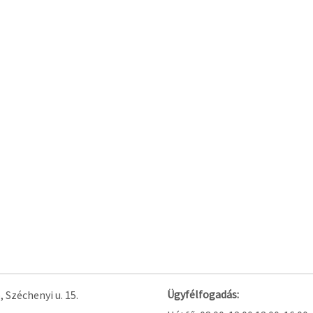
Ügyfélfogadás:
 Széchenyi u. 15.