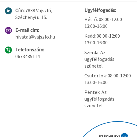
Ügyfélfogadás:
Cím:
7838 Vajszló,
Széchenyi u. 15.
Hétfő: 08:00-12:00
13:00-16:00
E-mail cím:
Kedd: 08:00-12:00
hivatal@vajszlo.hu
13:00-16:00
Telefonszám:
Szerda: Az
0673485114
ügyfélfogadás
szünetel
Csütörtök: 08:00-12:00
13:00-16:00
Péntek: Az
ügyfélfogadás
szünetel